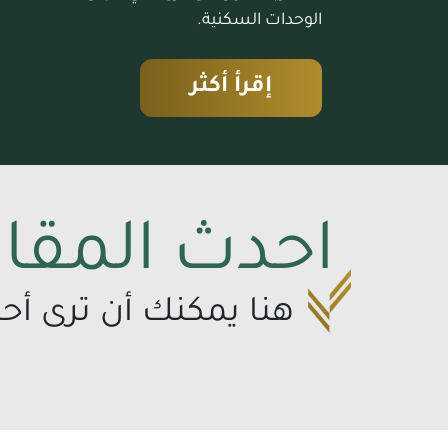
الوحدات السكنية.
إقرأ أكثر
احدث المقا
هنا يمكنك أن ترى أح