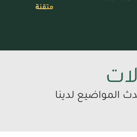
متقنة
لات
دث المواضيع لدينا