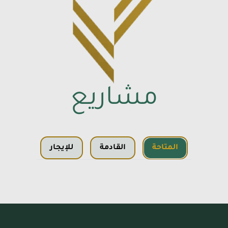
مشاريع
المتاحة
القادمة
للإيجار