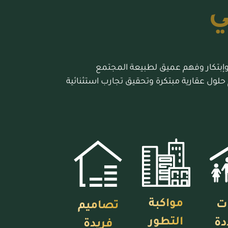
ي
ع وإبتكار وفهم عميق لطبيعة المجتمع
 حلول عقارية مبتكرة وتحقيق تجارب استثنائية
مواكبة
ت
تصاميم
التطور
دة
فريدة